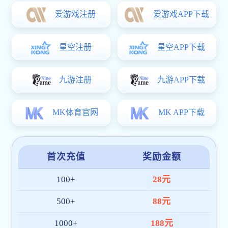
2026-06-27 08:29
62 次阅读
首页
/
体育快讯
本文将围绕篮球历史上两位具有传奇色彩的球员——
丹尼斯·罗德曼和德雷蒙德·格林进行深入分析。通过探
讨他们在球队中的角色定位、职业生涯成就、球场风
格以及对篮球文化的影响，旨在揭示这两位球员虽然
风格迥异，但在各自的时代中都扮演了不可或缺的重
要角色。文章首先介绍罗德曼与追梦的基本情况及背
景，然后从四个方面详尽分析他们的职业生涯，最后
总结两者对于现代篮球运动的贡献及其在球迷心中的
地位。