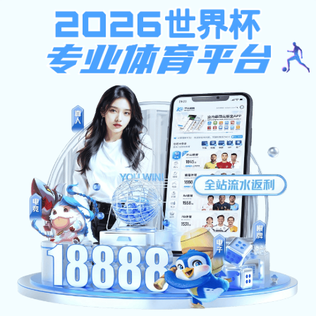
注册入口
全天更新 ·
世界杯的网站
赛事实时同步
无论您身在何处，
世界杯的网站APP
为您带来高
速、高清、稳定的观赛体验。
下载客户端
网页端访问