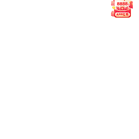
应的发展方向。
4、文化影响与遗产
丹尼斯·罗德曼不仅仅是一名优秀运动员，更是一个文
化符号。他独特而鲜明的个性，加之广泛涉猎如时
尚、政治等领域，使他成为那个时代公众关注焦点之
一。他那奇特而引人瞩目的发型和穿着风格，不仅影
响了一代年轻人，也改变了人们对体育明星形象的认
知，让人们开始关注这些运动员生活之外的人生故
事。
相比之下，追梦作为近年来涌现出的新星，同样承载
着重要文化使命。他积极参与社会问题讨论，以自身
言论推动社会变革，通过社交媒体平台表达观点。这
种责任感使得他不仅局限于赛场，而是在更广阔的平