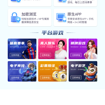
虽然罗德曼与追梦在具体角色上有明显区别，但二者
都具备强大的防守能力和出色的团队意识。他们都深
知自己的职责，并乐于为团队付出，这种无私奉献精
神使得他们成为各自球队中不可或缺的重要人物。
2、生涯成就大比拼
谈及职业生涯成就，罗德曼无疑是NBA历史上的一座
丰碑。他五次获得NBA总冠军，两次被评选为NBA最
佳防守球员，并且连续七年荣膺篮板王。值得注意的
是，他还曾入选NBA全明星阵容，这些成就证明了他
在防守端的统治力和对比赛结果的重要影响。
而追梦则是在新时代背景下崛起的一位全能型前锋。
他已帮助勇士队获得多个总冠军，并且以其独特的打
球风格赢得了广泛认可。尽管他的个人数据可能不如