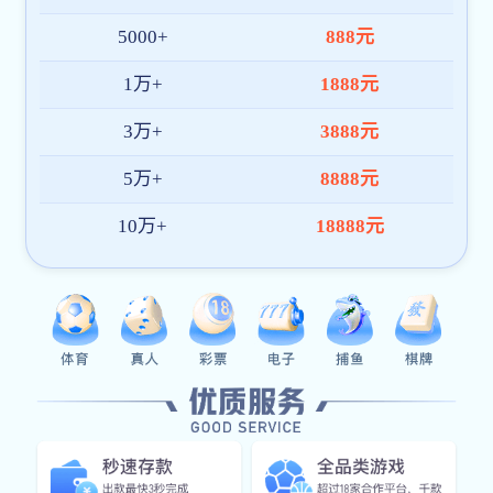
1、德泽尔比对罗伯逊的欣赏
德泽尔比作为一名杰出的教练，对于球员的评价总是
经过深思熟虑。他对罗伯逊的赞赏源于后者在场上的
出色表现与稳定发挥。无论是在防守还是进攻中，罗
伯逊都能够展现出极高的水平，这使得他成为球队不
可或缺的一部分。
除了技术层面，德泽尔比还特别看重罗伯逊的人格魅
力。他不仅是一位优秀的运动员，更是一位富有领导
能力和责任感的人。在更衣室内外，他始终能够激励
队友，传递正能量，这种气质令德泽尔比倍感钦佩。
此外，德泽尔比也注意到罗伯逊在面对压力时表现出
的冷静与果断。这种心理素质在关键比赛中尤为重