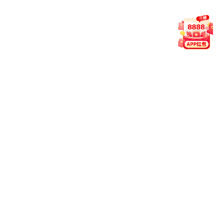
每一次更新，都是为提供更高效、更沉浸式的赛事体验而前
行。
2023年12月20日 · App v5.4.0
世界杯期间数据展示全面提速
升级数据缓存方案，应对多场赛事同时加载时的性能压
力。
对球员动态与进球动画进行了流畅度优化，适配主流网
络环境。
新增“精彩回看”模块，重点赛事集锦支持一键快速回
放。
2023年11月2日 · App v5.3.6
电竞赛事专属页上线，强化交互体验
增设“战队动态”区块，涵盖近期赛程与战力变化。