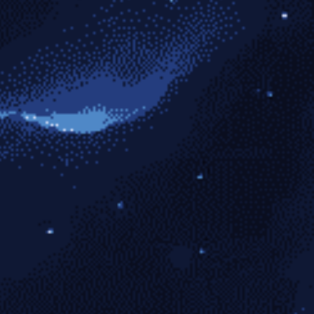
俱乐部贡献力量并帮
高各项技能，以应对
同时，他还特别强调团
这种强烈的责任感驱
日常训练与比赛态度
总结：
综上所述，登贝莱正
和毅力。他渴望复出
同时，他认识到团队
冠荣耀的不懈追求，
未来，我们期待看到一
带领球队征战更高峰