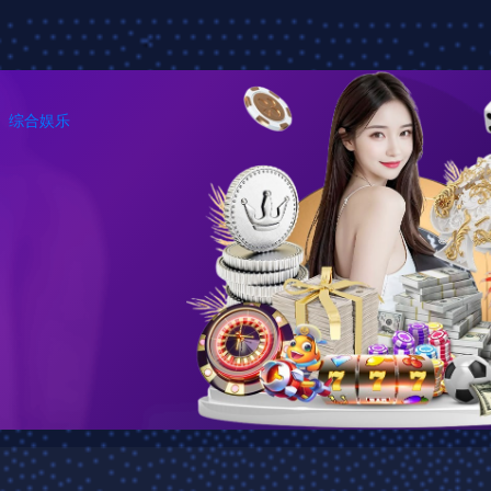
全天更新 ·
世
无论您身在何处，
世界杯的网
观赛体验。
下载客户端
网页