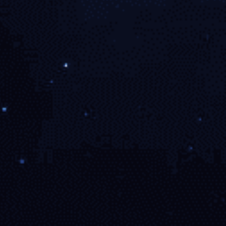
扬迪奥曼德称赞维尔茨创造力
米切尔签下
超群能
约曾令旭
2026-07-27
推荐
2026-07
推荐网站