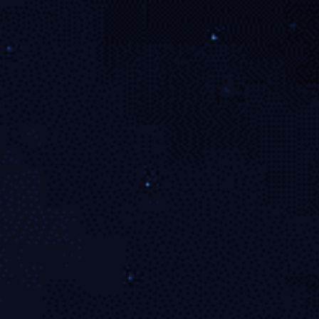
下一篇：
林葳狂砍23分5助攻2抢断绝平三分
4