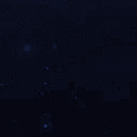
4年273亿提前续
詹姆斯23年辉煌历程展现运
动员典范
-29
推荐
2026-06-11
推荐
联系我们
舟山市定海区东海西路66号
support@camharp.com
下
第