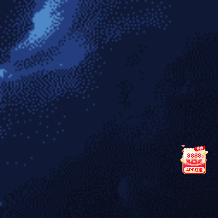
胜利。为了实现这一
通与协作精神，使得整
上的投资，不仅增强了
扶持的大团体才能在激
和影响力俱乐部赛事之
佳机会。他非常珍惜这
他已经迫不及待想要为