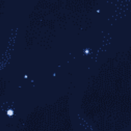
登贝莱一直以来都有着争夺金球奖的梦想。他明白，要成为世界
要比赛中的卓越表现。在经历了一段时间的低谷后，他更加强烈
奖发起冲击。
登贝莱正在全力以赴，在训练中不断磨砺自己的技术与战术意识
在比赛中具备足够竞争力。对于未来可能面临的一切挑战，他充
高水平赛事中。
是盲目的狂热，而是基于他的实际能力与潜力之上的理性思考。
个人努力，还有队伍协作。因此，在关注自身表现时，他同样希
人双赢。
作的重要性
，任何个人天赋都离不开团队合作。对于登贝莱来说，与球队其
去的一段时间里，由于伤病原因，他虽然缺席了一些比赛，但始