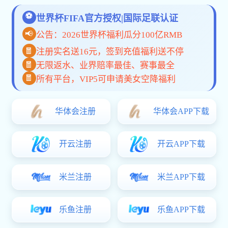
奥登称马刺若战胜森林狼将具备夺
冠所有要素信心满满