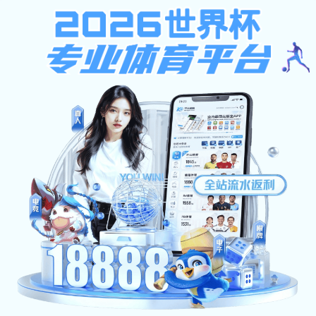
注册入口
全天更新 ·
世界杯的网站
赛事实时同步
无论您身在何处，
世界杯的网站APP
为您带来高
速、高清、稳定的观赛体验。
下载客户端
网页端访问