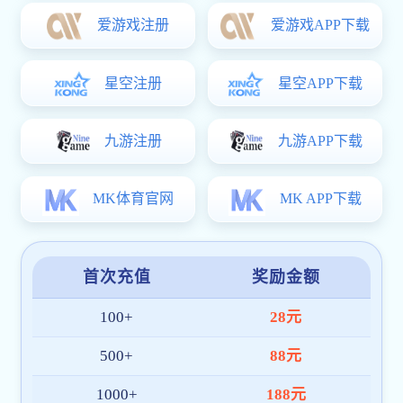
2026-06-15 03:13
54 次阅读
首页
/
体育快讯
在NBA赛季中，马刺队与森林狼队的对决备受关注。
近日，前NBA球员奥登表示，如果马刺能够战胜森林
狼，将具备争夺总冠军的所有要素，展现出满满的信
心。本文将从四个方面进行详细探讨：首先是马刺队
目前的阵容和状态；其次是与森林狼队比赛的重要
性；第三是团队合作对于夺冠的影响；最后则分析奥
登对于马刺未来前景的看法。这些方面将帮助我们更
好地理解奥登的观点，以及马刺在本赛季中的潜力和
挑战。