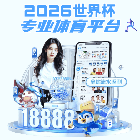
注册入口
全天更新 ·
世界杯的网站
赛事实时同步
无论您身在何处，
世界杯的网站APP
为您带来高
速、高清、稳定的观赛体验。
下载客户端
网页端访问